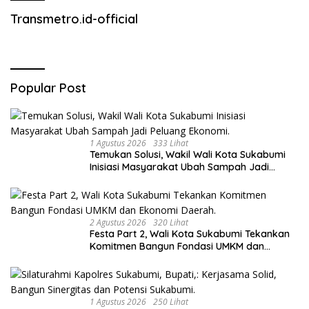
Transmetro.id-official
Popular Post
1 Agustus 2026
333 Lihat
Temukan Solusi, Wakil Wali Kota Sukabumi
Inisiasi Masyarakat Ubah Sampah Jadi
Peluang Ekonomi.
2 Agustus 2026
320 Lihat
Festa Part 2, Wali Kota Sukabumi Tekankan
Komitmen Bangun Fondasi UMKM dan
Ekonomi Daerah.
1 Agustus 2026
250 Lihat