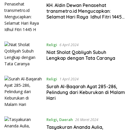
KH. Aldin Dewan Penasehat
transmetro.id Mengucapkan:
Selamat Hari Raya Idhul Fitri 1445
H
Religi
6 April 2024
Niat Sholat Qobliyah Subuh
Lengkap dengan Tata Caranya
Religi
1 April 2024
Surah Al-Baqarah Ayat 285-286,
Pelindung dari Keburukan di Malam
Hari
Religi
,
Daerah
26 Maret 2024
Tasyakuran Ananda Aulia,