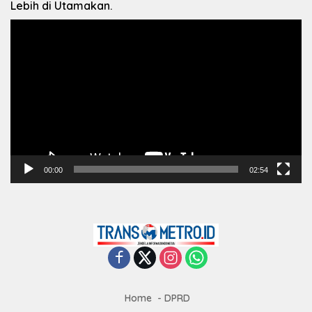
Lebih di Utamakan.
Pemutar
Video
00:00
02:54
Home
DPRD