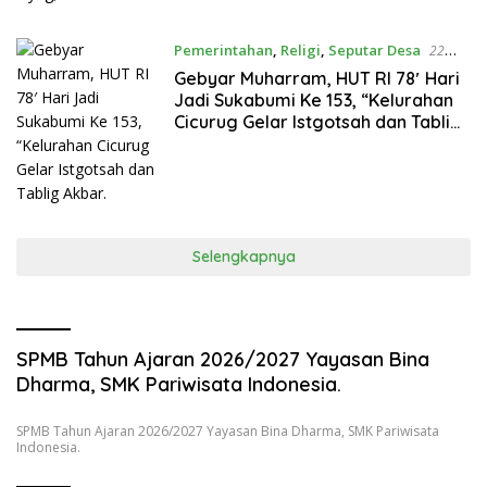
Pemerintahan
,
Religi
,
Seputar Desa
22
Agustus 2023
Gebyar Muharram, HUT RI 78′ Hari
Jadi Sukabumi Ke 153, “Kelurahan
Cicurug Gelar Istgotsah dan Tablig
Akbar.
Selengkapnya
SPMB Tahun Ajaran 2026/2027 Yayasan Bina
Dharma, SMK Pariwisata Indonesia.
SPMB Tahun Ajaran 2026/2027 Yayasan Bina Dharma, SMK Pariwisata
Indonesia.